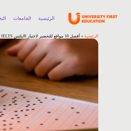
الرئيسية
الجامعات
الت
الرئيسية
»
أفضل 10 مواقع للتحضير لاختبار الايلتس IELTS