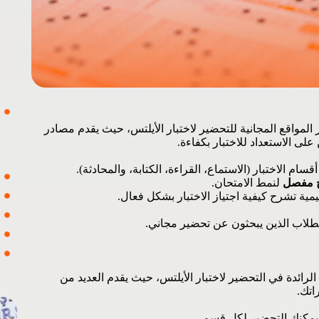
وقع IELTS Liz من أبرز المواقع المجانية للتحضير لاختبار الأيلتس، حيث يقدم مصادر
لى الاستعداد للاختبار بكفاءة.
م الاختبار (الاستماع، القراءة، الكتابة، والمحادثة).
 مفصل
لنمط الامتحان.
ية تشرح كيفية اجتياز الاختبار بشكل فعال.
للطلاب الذين يبحثون عن تحضير مجاني.
IEL من المواقع الرائدة في التحضير لاختبار الأيلتس، حيث يقدم العديد من
اتك.
يمكنك التحضير لكل قسم.