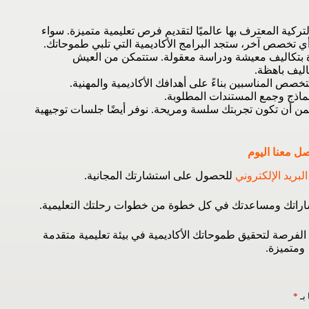
ركية المعترف بها عالميًا لتقديم فرص تعليمية متميزة. سواء
ي تخصص آخر، ستجد البرامج الأكاديمية التي تلبي طموحاتك.
ودة بتكاليف معيشة ودراسة معقولة. ستتمكن من العيش
اليف باهظة.
صص المناسبين بناءً على أهدافك الأكاديمية والمهنية.
نماذج وجمع المستندات المطلوبة.
ن أن تكون تجربتك سلسة ومريحة. نوفر أيضًا جلسات توجيهية
ل معنا اليوم
البريد الإلكتروني
للحصول على استشارتك المجانية.
فساراتك ومساعدتك في كل خطوة من خطوات رحلتك التعليمية.
فرصة لتحقيق طموحاتك الأكاديمية في بيئة تعليمية متقدمة
ومتميزة.
 بـ
*