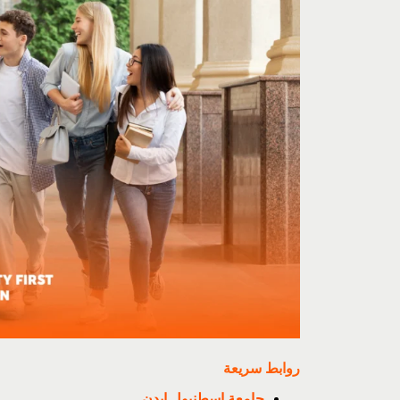
روابط سريعة
جامعة اسطنبول ايدن