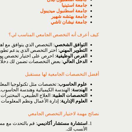
جامعة استينيا
جامعة اسطنبول ميديبول
جامعة بهتشه شهير
جامعة نيشان تاشي
كيف أعرف أنه التخصص الجامعي المناسب لي؟
التوافق الشخصي
: التخصص الذي يتوافق مع اهت
التطوير المهني
: اختر التخصص الذي يدعم تطور
الفرص الوظيفية
: احرص على اختيار تخصص يو
الدخل العالي
: بعض التخصصات تضمن لك دخلًا 
أفضل التخصصات الجامعية لها مستقبل
علوم الحاسوب
: تخصصات مثل تكنولوجيا المعلو
الهندسة
: الهندسة الكيميائية وهندسة الحاسوب.
التخصصات الطبية
: العلاج الطبيعي، المختبرات 
العلوم الإدارية
: إدارة الأعمال ونظم المعلومات ال
نصائح مهمة لاختيار التخصص الجامعي
استشارة مستشار أكاديمي
: قم بالتحدث مع م
الأنسب لك.