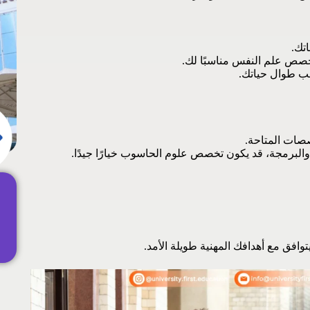
تك.
صص علم النفس مناسبًا لك.
ب طوال حياتك.
صصات المتاحة.
 والبرمجة، قد يكون تخصص علوم الحاسوب خيارًا جيدًا.
افق مع أهدافك المهنية طويلة الأمد.