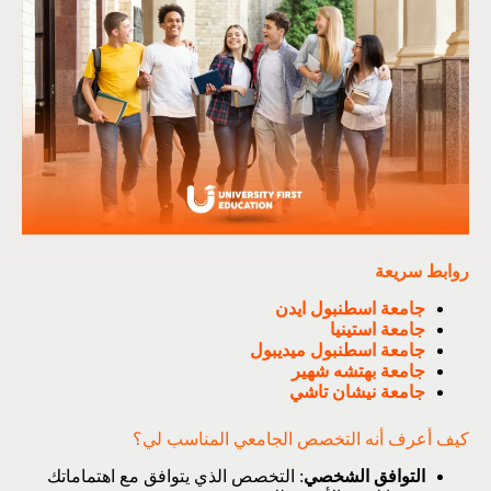
روابط سريعة
جامعة اسطنبول ايدن
جامعة استينيا
جامعة اسطنبول ميديبول
جامعة بهتشه شهير
جامعة نيشان تاشي
كيف أعرف أنه التخصص الجامعي المناسب لي؟
التوافق الشخصي
: التخصص الذي يتوافق مع اهتماماتك