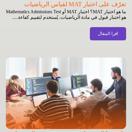
تعرّف على اختبار MAT لقياس الرياضيات
ما هو اختبار MAT؟ اختبار MAT أو Mathematics Admissions Test
هو اختبار قبول في مادة الرياضيات، يُستخدم لتقييم كفاءة.....
اقرا المقال