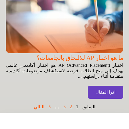
ما هو اختبار AP للالتحاق بالجامعات؟
اختبار AP (Advanced Placement) هو اختبار أكاديمي عالمي
يهدف إلى منح الطلاب فرصة لاستكشاف موضوعات أكاديمية
متقدمة أثناء دراستهم.....
اقرا المقال
السابق
1
2
3
…
5
التالي