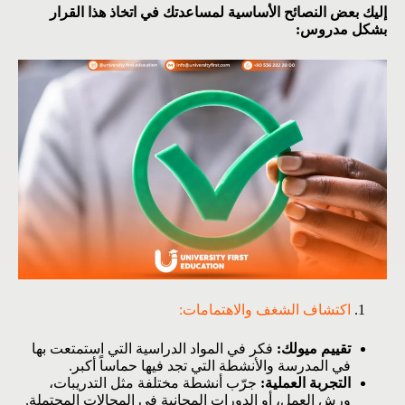
إليك بعض النصائح الأساسية لمساعدتك في اتخاذ هذا القرار
بشكل مدروس:
اكتشاف الشغف والاهتمامات:
تقييم ميولك:
فكر في المواد الدراسية التي استمتعت بها
في المدرسة والأنشطة التي تجد فيها حماساً أكبر.
التجربة العملية:
جرّب أنشطة مختلفة مثل التدريبات،
ورش العمل، أو الدورات المجانية في المجالات المحتملة.