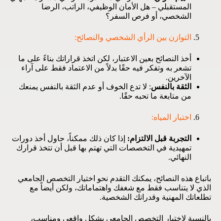
المستقبلي – هل الأمان الوظيفي، الراتب، الرضا
الشخصي، أو فرص السفر؟
التوازن بين الرأي الشخصي والنصائح:
أخذ النصائح بعين الاعتبار، لكن اتخذ قراراتك بناءً على ما
تشعر به وتفكر فيه حقًا بدلاً من الاعتماد فقط على آراء
الآخرين.
الثقة بالنفس
: لا تدع الخوف أو عدم الثقة بالنفس يمنعك
من متابعة ما تحبه حقًا.
اختبار المياه:
التجربة قبل الالتزام:
إذا كان ذلك ممكناً، حاول أخذ دورات
تمهيدية في التخصصات التي تهتم بها قبل أن تتخذ قرارك
النهائي.
باتباع هذه النصائح، يمكنك التقدم نحو اختيار التخصص الجامعي
الذي لا يتناسب فقط مع شغفك واهتماماتك، ولكن أيضاً مع
تطلعاتك المهنية وقدراتك الشخصية.
بالنسبة لاختيار التخصص الجامعي بشكل واقعي ومناسب،