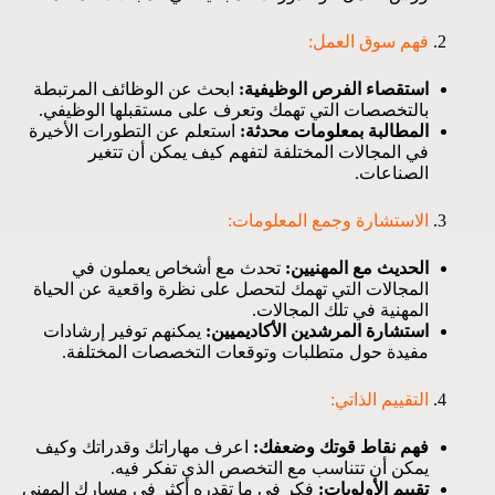
فهم سوق العمل:
استقصاء الفرص الوظيفية:
ابحث عن الوظائف المرتبطة
بالتخصصات التي تهمك وتعرف على مستقبلها الوظيفي.
المطالبة بمعلومات محدثة:
استعلم عن التطورات الأخيرة
في المجالات المختلفة لتفهم كيف يمكن أن تتغير
الصناعات.
الاستشارة وجمع المعلومات:
الحديث مع المهنيين:
تحدث مع أشخاص يعملون في
المجالات التي تهمك لتحصل على نظرة واقعية عن الحياة
المهنية في تلك المجالات.
استشارة المرشدين الأكاديميين:
يمكنهم توفير إرشادات
مفيدة حول متطلبات وتوقعات التخصصات المختلفة.
التقييم الذاتي:
فهم نقاط قوتك وضعفك:
اعرف مهاراتك وقدراتك وكيف
يمكن أن تتناسب مع التخصص الذي تفكر فيه.
تقييم الأولويات:
فكر في ما تقدره أكثر في مسارك المهني