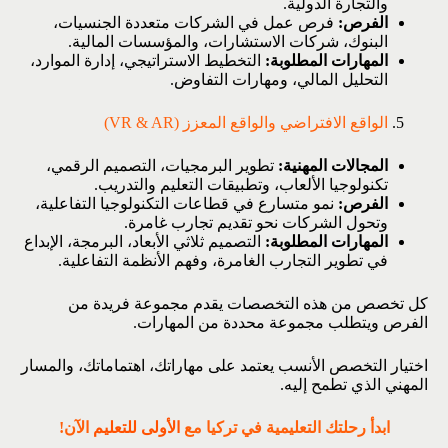
والتجارة الدولية.
الفرص:
فرص عمل في الشركات متعددة الجنسيات،
البنوك، شركات الاستشارات، والمؤسسات المالية.
المهارات المطلوبة:
التخطيط الاستراتيجي، إدارة الموارد،
التحليل المالي، ومهارات التفاوض.
الواقع الافتراضي والواقع المعزز (VR & AR)
المجالات المهنية:
تطوير البرمجيات، التصميم الرقمي،
تكنولوجيا الألعاب، وتطبيقات التعليم والتدريب.
الفرص:
نمو متسارع في قطاعات التكنولوجيا التفاعلية،
وتحول الشركات نحو تقديم تجارب غامرة.
المهارات المطلوبة:
التصميم ثلاثي الأبعاد، البرمجة، الإبداع
في تطوير التجارب الغامرة، وفهم الأنظمة التفاعلية.
كل تخصص من هذه التخصصات يقدم مجموعة فريدة من
الفرص ويتطلب مجموعة محددة من المهارات.
اختيار التخصص الأنسب يعتمد على مهاراتك، اهتماماتك، والمسار
المهني الذي تطمح إليه.
ابدأ رحلتك التعليمية في تركيا مع
الأولى للتعليم
الآن!