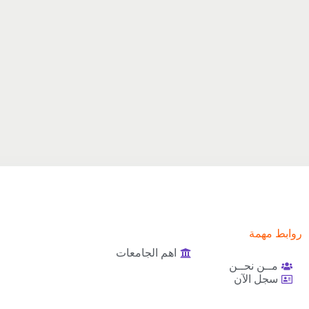
روابط مهمة
اهم الجامعات
مــن نحــن
سجل الآن