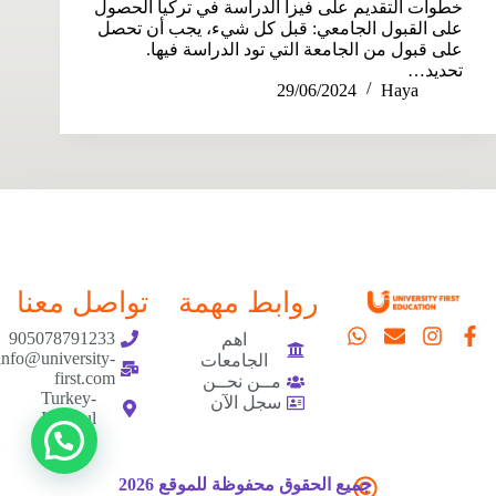
خطوات التقديم على فيزا الدراسة في تركيا الحصول
على القبول الجامعي: قبل كل شيء، يجب أن تحصل
على قبول من الجامعة التي تود الدراسة فيها.
تحديد…
29/06/2024
Haya
روابط مهمة
تواصل معنا
905078791233
اهم
info@university-
الجامعات
first.com
مــن نحــن
Turkey-
سجل الآن
Istanbul
جميع الحقوق محفوظة للموقع 2026