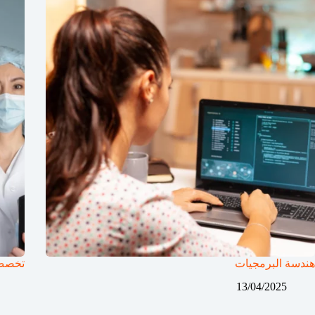
هندسة البرمجيات
تخصص 
13/04/2025