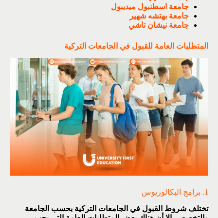
جامعة اسطنبول ميديبول
جامعة بهتشه شهير
جامعة نيشان تاشي
المتطلبات العامة للقبول في الجامعات التركية
1. برامج البكالوريوس
تختلف شروط القبول في الجامعات التركية بحسب الجامعة
والتخصص، إلا أن هناك بعض المتطلبات العامة التي يجب