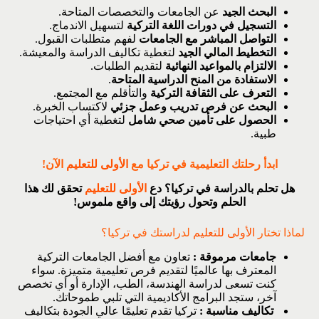
البحث الجيد
عن الجامعات والتخصصات المتاحة.
التسجيل في دورات اللغة التركية
لتسهيل الاندماج.
التواصل المباشر مع الجامعات
لفهم متطلبات القبول.
التخطيط المالي الجيد
لتغطية تكاليف الدراسة والمعيشة.
الالتزام بالمواعيد النهائية
لتقديم الطلبات.
الاستفادة من المنح الدراسية المتاحة
.
التعرف على الثقافة التركية
والتأقلم مع المجتمع.
البحث عن فرص تدريب وعمل جزئي
لاكتساب الخبرة.
الحصول على تأمين صحي شامل
لتغطية أي احتياجات
طبية.
ابدأ رحلتك التعليمية في تركيا مع
الأولى للتعليم
الآن!
هل تحلم بالدراسة في تركيا؟ دع
الأولى للتعليم
تحقق لك هذا
الحلم وتحول رؤيتك إلى واقع ملموس!
لماذا تختار
الأولى للتعليم
لدراستك في تركيا؟
جامعات مرموقة :
تعاون مع أفضل الجامعات التركية
المعترف بها عالميًا لتقديم فرص تعليمية متميزة. سواء
كنت تسعى لدراسة الهندسة، الطب، الإدارة أو أي تخصص
آخر، ستجد البرامج الأكاديمية التي تلبي طموحاتك.
تكاليف مناسبة :
تركيا تقدم تعليمًا عالي الجودة بتكاليف