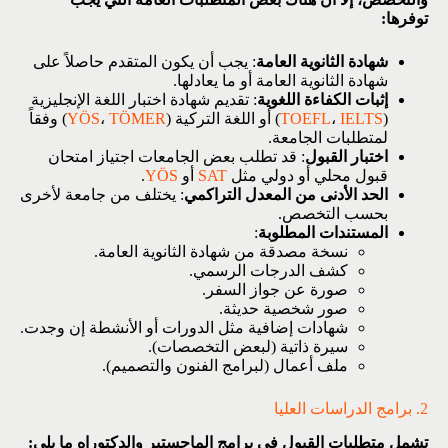
توفرها:
شهادة الثانوية العامة
: يجب أن يكون المتقدم حاصلاً على
شهادة الثانوية العامة أو ما يعادلها.
إثبات الكفاءة اللغوية
: تقديم شهادة اختبار اللغة الإنجليزية
(
IELTS
،
TOEFL
) أو اللغة التركية (
TÖMER
،
YÖS
) وفقاً
لمتطلبات الجامعة.
اختبار القبول
: قد تطلب بعض الجامعات اجتياز امتحان
قبول محلي أو دولي مثل
SAT
أو
YÖS
.
الحد الأدنى من المعدل التراكمي
: يختلف من جامعة لأخرى
بحسب التخصص.
المستندات المطلوبة
:
نسخة مصدقة من شهادة الثانوية العامة.
كشف الدرجات الرسمي.
صورة عن جواز السفر.
صور شخصية حديثة.
شهادات إضافية مثل الدورات أو الأنشطة إن وجدت.
سيرة ذاتية (لبعض التخصصات).
ملف أعمال (لبرامج الفنون والتصميم).
2. برامج الدراسات العليا
تشمل متطلبات القبول في برامج الماجستير والدكتوراه ما يلي: