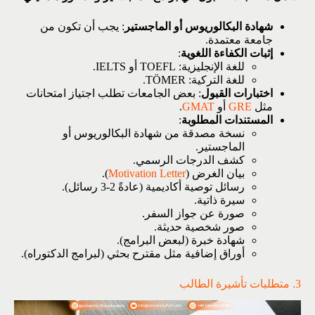
شهادة البكالوريوس أو الماجستير
: يجب أن تكون من
جامعة معتمدة.
إثبات الكفاءة اللغوية
:
للغة الإنجليزية: TOEFL أو IELTS.
للغة التركية: TÖMER.
اختبارات القبول
: بعض الجامعات تطلب اجتياز امتحانات
مثل
GRE
أو
GMAT
.
المستندات المطلوبة
:
نسخة مصدقة من شهادة البكالوريوس أو
الماجستير.
كشف الدرجات الرسمي.
بيان الغرض (
Motivation Letter
).
رسائل توصية أكاديمية (عادةً 2-3 رسائل).
سيرة ذاتية.
صورة عن جواز السفر.
صور شخصية حديثة.
شهادة خبرة (لبعض البرامج).
أوراق إضافية مثل مقترح بحثي (لبرامج الدكتوراه).
3. متطلبات تأشيرة الطالب