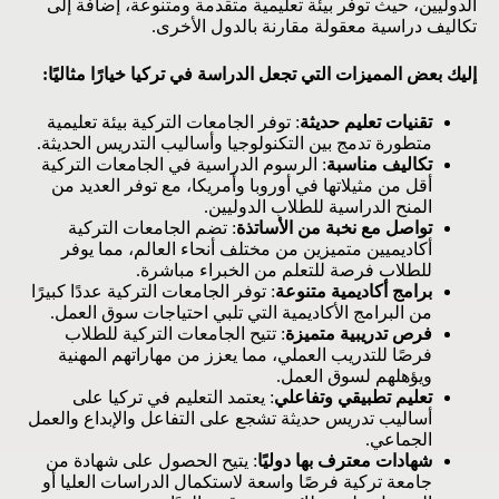
الدوليين، حيث توفر بيئة تعليمية متقدمة ومتنوعة، إضافة إلى
تكاليف دراسية معقولة مقارنة بالدول الأخرى.
إليك بعض المميزات التي تجعل الدراسة في تركيا خيارًا مثاليًا:
تقنيات تعليم حديثة
: توفر الجامعات التركية بيئة تعليمية
متطورة تدمج بين التكنولوجيا وأساليب التدريس الحديثة.
تكاليف مناسبة
: الرسوم الدراسية في الجامعات التركية
أقل من مثيلاتها في أوروبا وأمريكا، مع توفر العديد من
المنح الدراسية للطلاب الدوليين.
تواصل مع نخبة من الأساتذة
: تضم الجامعات التركية
أكاديميين متميزين من مختلف أنحاء العالم، مما يوفر
للطلاب فرصة للتعلم من الخبراء مباشرة.
برامج أكاديمية متنوعة
: توفر الجامعات التركية عددًا كبيرًا
من البرامج الأكاديمية التي تلبي احتياجات سوق العمل.
فرص تدريبية متميزة
: تتيح الجامعات التركية للطلاب
فرصًا للتدريب العملي، مما يعزز من مهاراتهم المهنية
ويؤهلهم لسوق العمل.
تعليم تطبيقي وتفاعلي
: يعتمد التعليم في تركيا على
أساليب تدريس حديثة تشجع على التفاعل والإبداع والعمل
الجماعي.
شهادات معترف بها دوليًا
: يتيح الحصول على شهادة من
جامعة تركية فرصًا واسعة لاستكمال الدراسات العليا أو