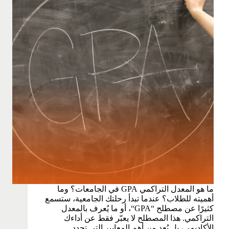
ما هو المعدل التراكمي GPA في الجامعات؟ وما
أهميته للطلاب؟ عندما تبدأ رحلتك الجامعية، ستسمع
كثيرًا عن مصطلح “GPA“، أو ما يُعرف بالمعدل
التراكمي. هذا المصطلح لا يعبّر فقط عن أداءك
الأكاديمي، بل يُعد من أهم المعايير التي تحدد