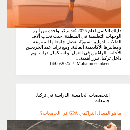
دليلك الكامل لعام 2025 تُعد تركيا واحدة من أبرز
الوجهات التعليمية في المنطقة، حيث تجذب آلاف
الطلاب الدوليين سنويًا، بفضل جامعاتها المتنوعة
ومعاييرها الأكاديمية العالية. ومع تزايد عدد الخريجين
الأجانب الراغبين في العمل أو استكمال دراساتهم
داخل تركيا، تبرز أهمية…
14/05/2025
Mohammed abeer
التخصصات الجامعية
,
الدراسة في تركيا
,
جامعات
ما هو المعدل التراكمي GPA في الجامعات؟