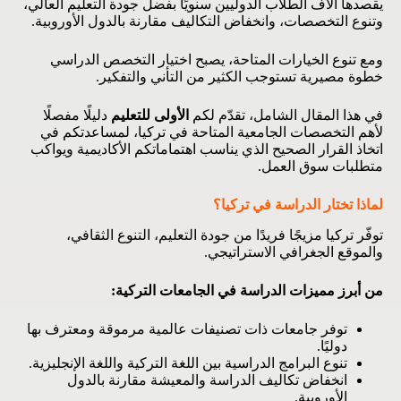
يقصدها آلاف الطلاب الدوليين سنويًا بفضل جودة التعليم العالي،
وتنوع التخصصات، وانخفاض التكاليف مقارنة بالدول الأوروبية.
ومع تنوع الخيارات المتاحة، يصبح اختيار التخصص الدراسي
خطوة مصيرية تستوجب الكثير من التأني والتفكير.
في هذا المقال الشامل، تقدّم لكم
الأولى للتعليم
دليلًا مفصلًا
لأهم التخصصات الجامعية المتاحة في تركيا، لمساعدتكم في
اتخاذ القرار الصحيح الذي يناسب اهتماماتكم الأكاديمية ويواكب
متطلبات سوق العمل.
لماذا تختار الدراسة في تركيا؟
توفّر تركيا مزيجًا فريدًا من جودة التعليم، التنوع الثقافي،
والموقع الجغرافي الاستراتيجي.
من أبرز مميزات الدراسة في الجامعات التركية:
توفر جامعات ذات تصنيفات عالمية مرموقة ومعترف بها
دوليًا.
تنوع البرامج الدراسية بين اللغة التركية واللغة الإنجليزية.
انخفاض تكاليف الدراسة والمعيشة مقارنة بالدول
الأوروبية.