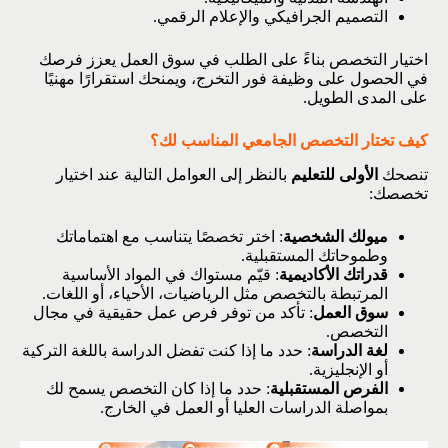
التصميم الجرافيكي والإعلام الرقمي.
اختيار التخصص بناءً على الطلب في سوق العمل يعزز فرصك
في الحصول على وظيفة فور التخرج، ويمنحك استقرارًا مهنيًا
على المدى الطويل.
كيف تختار التخصص الجامعي المناسب لك؟
تنصحك
الأولى للتعليم
بالنظر إلى العوامل التالية عند اختيار
تخصصك:
ميولك الشخصية
: اختر تخصصًا يتناسب مع اهتماماتك
وطموحاتك المستقبلية.
قدراتك الأكاديمية
: قيّم مستواك في المواد الأساسية
المرتبطة بالتخصص مثل الرياضيات، الأحياء، أو اللغات.
سوق العمل
: تأكد من توفر فرص عمل حقيقية في مجال
التخصص.
لغة الدراسة
: حدد ما إذا كنت تفضل الدراسة باللغة التركية
أو الإنجليزية.
الفرص المستقبلية
: حدد ما إذا كان التخصص يسمح لك
بمواصلة الدراسات العليا أو العمل في الخارج.