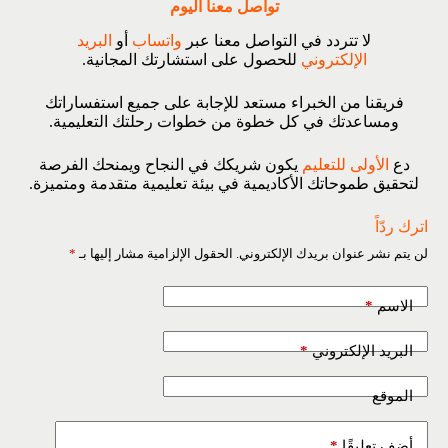
تواصل معنا اليوم
لا تتردد في التواصل معنا عبر
واتساب
أو
البريد
الإلكتروني
للحصول على استشارتك المجانية.
فريقنا من الخبراء مستعد للإجابة على جميع استفساراتك
ومساعدتك في كل خطوة من خطوات رحلتك التعليمية.
دع
الأولى للتعليم
يكون شريكك في النجاح ويمنحك الفرصة
لتحقيق طموحاتك الأكاديمية في بيئة تعليمية متقدمة ومتميزة.
اترك ردّاً
لن يتم نشر عنوان بريدك الإلكتروني.
الحقول الإلزامية مشار إليها بـ
*
*
الاسم
*
البريد الإلكتروني
الموقع
*
أضف تعليقًا