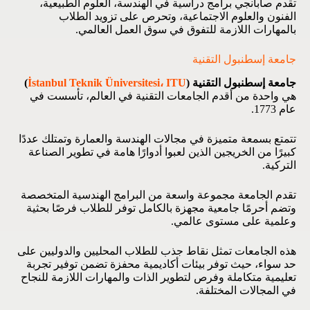
تقدم صابانجي برامج دراسية في الهندسة، العلوم الطبيعية،
الفنون والعلوم الاجتماعية، وتحرص على تزويد الطلاب
بالمهارات اللازمة للتفوق في سوق العمل العالمي.
جامعة إسطنبول التقنية
جامعة إسطنبول التقنية (
İstanbul Teknik Üniversitesi، ITU
)
هي واحدة من أقدم الجامعات التقنية في العالم، تأسست في
عام 1773.
تتمتع بسمعة متميزة في مجالات الهندسة والعمارة وتمتلك عددًا
كبيرًا من الخريجين الذين لعبوا أدوارًا هامة في تطوير الصناعة
التركية.
تقدم الجامعة مجموعة واسعة من البرامج الهندسية المتخصصة
وتضم أحرمًا جامعية مجهزة بالكامل توفر للطلاب فرصًا بحثية
وعلمية على مستوى عالمي.
هذه الجامعات تمثل نقاط جذب للطلاب المحليين والدوليين على
حد سواء، حيث توفر بيئات أكاديمية محفزة تضمن توفير تجربة
تعليمية متكاملة وفرص لتطوير الذات والمهارات اللازمة للنجاح
في المجالات المختلفة.