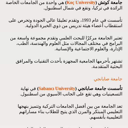
جامعة كوتش (
Koç University
)
هي واحدة من الجامعات الخاصة
الرائدة في تركيا، وتقع في شمال اسطنبول.
تأسست في عام 1993، وتقدم تعليمًا عالي الجودة وتحرص على
استقطاب أعضاء هيئة تدريس من ذوي الخبرة الدولية.
تعتبر الجامعة مركزًا للبحث العلمي وتقدم مجموعة واسعة من
البرامج في مختلف المجالات مثل العلوم والهندسة، الطب،
الإدارة، والعلوم الاجتماعية والإنسانية.
تشتهر بأحرمها الجامعية المجهزة بأحدث التقنيات والمرافق
البحثية المتقدمة.
جامعة صابانجي
تأسست جامعة صابانجي (
Sabancı University
)
في نهاية
التسعينيات وهي تقع على الجانب الآسيوي من اسطنبول.
تعد الجامعة من بين أفضل الجامعات التركية وتتميز بنهجها
التعليمي المبتكر والمرن الذي يتيح للطلاب بناء مساراتهم
التعليمية بأنفسهم.