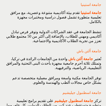
جامعة استينيا
جامعة استينيا
تقدم بيئة أكاديمية متنوعة وعصرية، مع مرافق
تعليمية متطورة تشمل فصول دراسية ومختبرات مجهزة
بالكامل.
تنشط الجامعة في عقد الشراكات الدولية وتوفر فرص تبادل
أكاديمي ومهني للطلاب، بالإضافة إلى أكثر من 50 مجتمع طلابي
تعزز من تجربة الطلاب الأكاديمية والاجتماعية.
جامعة آلتن باش
تُعتبر
جامعة آلتن باش
واحدة من الجامعات الرائدة في تركيا،
وتمتلك ثلاثة أحرم جامعية مجهزة بأحدث البنى التحتية والمرافق
التعليمية، الرياضية، والترفيهية.
توفر الجامعة مكتبة واسعة ومرافق معملية متخصصة تدعم
بشكل خاص مجالات الطب والهندسة والعلوم.
جامعة اسطنبول جيليشيم
تركز
جامعة اسطنبول جيليشيم
على تقديم برامج تعليمية
متطورة وتستقطب عدد كبير من الطلاب الدوليين كل عام، مما