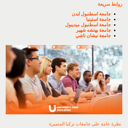
روابط سريعة
جامعة اسطنبول ايدن
جامعة استينيا
جامعة اسطنبول ميديبول
جامعة بهتشه شهير
جامعة نيشان تاشي
نظرة عامة على جامعات تركيا المتميزة