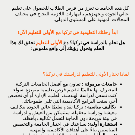
كل هذه الجامعات تعزز من فرص الطلاب للحصول على تعليم
عالي الجودة وتجهيزهم بالمهارات اللازمة للنجاح في مختلف
المجالات المهنية على المستوى الدولي.
ابدأ رحلتك التعليمية في تركيا مع
الأولى للتعليم
الآن!
هل تحلم بالدراسة في تركيا؟ دع
الأولى للتعليم
تحقق لك هذا
الحلم وتحول رؤيتك إلى واقع ملموس!
لماذا تختار
الأولى للتعليم
لدراستك في تركيا؟
جامعات مرموقة :
تعاون مع أفضل الجامعات التركية
المعترف بها عالميًا لتقديم فرص تعليمية متميزة. سواء
كنت تسعى لدراسة الهندسة، الطب، الإدارة أو أي تخصص
آخر، ستجد البرامج الأكاديمية التي تلبي طموحاتك.
تكاليف مناسبة :
تركيا تقدم تعليمًا عالي الجودة بتكاليف
معيشة ودراسة معقولة. ستتمكن من العيش والدراسة
في بيئة مريحة دون الحاجة لتحمل تكاليف باهظة.
استشارة أولية:
نساعدك في اختيار الجامعة والتخصص
المناسبين بناءً على أهدافك الأكاديمية والمهنية.