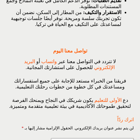
تقديم الطلبات:
نوفر الدعم الكامل في تعبئة النماذج وجمع
المستندات المطلوبة.
الاستقرار والتكيف:
من المطار إلى السكن، نضمن أن
تكون تجربتك سلسة ومريحة. نوفر أيضًا جلسات توجيهية
لمساعدتك على التكيف مع الحياة في تركيا.
تواصل معنا اليوم
لا تتردد في التواصل معنا عبر
واتساب
أو
البريد
الإلكتروني
للحصول على استشارتك المجانية.
فريقنا من الخبراء مستعد للإجابة على جميع استفساراتك
ومساعدتك في كل خطوة من خطوات رحلتك التعليمية.
دع
الأولى للتعليم
يكون شريكك في النجاح ويمنحك الفرصة
لتحقيق طموحاتك الأكاديمية في بيئة تعليمية متقدمة ومتميزة.
اترك ردّاً
لن يتم نشر عنوان بريدك الإلكتروني.
الحقول الإلزامية مشار إليها بـ
*