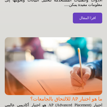
الأدوات والتقنيات المستخدمة لتحليل البيانات وتحويلها إلى
معلومات مفيدة يمكن.....
اقرا المقال
ما هو اختبار AP للالتحاق بالجامعات؟
اختبار AP (Advanced Placement) هو اختبار أكاديمي عالمي