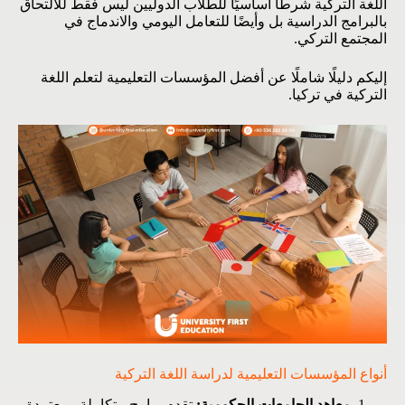
اللغة التركية شرطًا أساسيًا للطلاب الدوليين ليس فقط للالتحاق
بالبرامج الدراسية بل وأيضًا للتعامل اليومي والاندماج في
المجتمع التركي.
إليكم دليلًا شاملًا عن أفضل المؤسسات التعليمية لتعلم اللغة
التركية في تركيا.
أنواع المؤسسات التعليمية لدراسة اللغة التركية
معاهد الجامعات الحكومية:
تقدم برامج متكاملة ومعتمدة