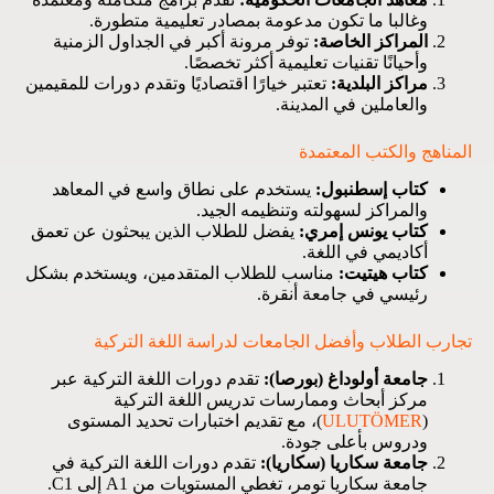
وغالبا ما تكون مدعومة بمصادر تعليمية متطورة.
المراكز الخاصة:
توفر مرونة أكبر في الجداول الزمنية
وأحيانًا تقنيات تعليمية أكثر تخصصًا.
مراكز البلدية:
تعتبر خيارًا اقتصاديًا وتقدم دورات للمقيمين
والعاملين في المدينة.
المناهج والكتب المعتمدة
كتاب إسطنبول:
يستخدم على نطاق واسع في المعاهد
والمراكز لسهولته وتنظيمه الجيد.
كتاب يونس إمري:
يفضل للطلاب الذين يبحثون عن تعمق
أكاديمي في اللغة.
كتاب هيتيت:
مناسب للطلاب المتقدمين، ويستخدم بشكل
رئيسي في جامعة أنقرة.
تجارب الطلاب وأفضل الجامعات لدراسة اللغة التركية
جامعة أولوداغ (بورصا):
تقدم دورات اللغة التركية عبر
مركز أبحاث وممارسات تدريس اللغة التركية
(
ULUTÖMER
)، مع تقديم اختبارات تحديد المستوى
ودروس بأعلى جودة.
جامعة سكاريا (سكاريا):
تقدم دورات اللغة التركية في
جامعة سكاريا تومر، تغطي المستويات من A1 إلى C1.