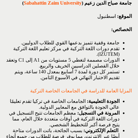
جامعة صباح الدين زعيم (
Sabahattin Zaim University
)
الموقع:
اسطنبول
الخصائص:
جامعة وقفية تتميز بدعمها القوي للطلاب الدوليين.
تقدم دورات اللغة التركية في مركز تعليم اللغة التركية
(IZUTEM).
الدورات مصممة لتغطي 5 مستويات من A1 إلى C1 وتعقد
خلال الفصلين الدراسيين الخريف والربيع.
تستمر كل دورة لمدة 7 أسابيع بمعدل 140 ساعة، ويتم
تقديم الاختبار النهائي في الأسبوع الثامن.
المزايا العامة للدراسة في الجامعات الخاصة التركية
الجودة التعليمية:
الجامعات الخاصة في تركيا تقدم تعليمًا
عالي الجودة بالتوافق مع المعايير الدولية.
المرونة في التسجيل:
معظم الجامعات تتيح التسجيل في
دورات اللغة التركية في أوقات متعددة خلال العام، مما
يتيح فرصة أكبر للتخطيط الشخصي.
التعلم الإلكتروني:
بسبب الجائحة، باتت الدورات متاحة
أيضًا عبر الإنترنت، مما يوفر فرصة للطلاب من جميع أنحاء