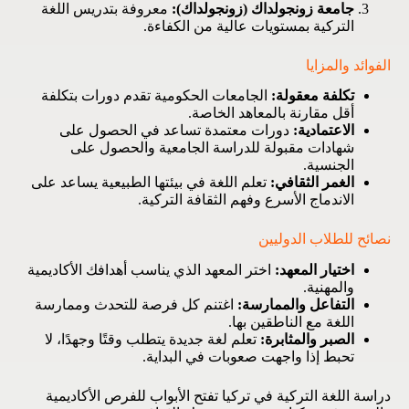
جامعة زونجولداك (زونجولداك):
معروفة بتدريس اللغة
التركية بمستويات عالية من الكفاءة.
الفوائد والمزايا
تكلفة معقولة:
الجامعات الحكومية تقدم دورات بتكلفة
أقل مقارنة بالمعاهد الخاصة.
الاعتمادية:
دورات معتمدة تساعد في الحصول على
شهادات مقبولة للدراسة الجامعية والحصول على
الجنسية.
الغمر الثقافي:
تعلم اللغة في بيئتها الطبيعية يساعد على
الاندماج الأسرع وفهم الثقافة التركية.
نصائح للطلاب الدوليين
اختيار المعهد:
اختر المعهد الذي يناسب أهدافك الأكاديمية
والمهنية.
التفاعل والممارسة:
اغتنم كل فرصة للتحدث وممارسة
اللغة مع الناطقين بها.
الصبر والمثابرة:
تعلم لغة جديدة يتطلب وقتًا وجهدًا، لا
تحبط إذا واجهت صعوبات في البداية.
دراسة اللغة التركية في تركيا تفتح الأبواب للفرص الأكاديمية