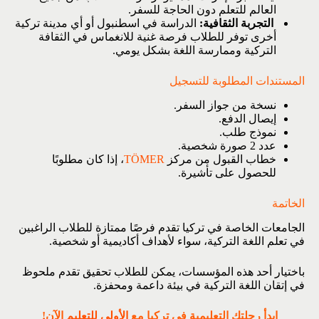
العالم للتعلم دون الحاجة للسفر.
التجربة الثقافية:
الدراسة في اسطنبول أو أي مدينة تركية
أخرى توفر للطلاب فرصة غنية للانغماس في الثقافة
التركية وممارسة اللغة بشكل يومي.
المستندات المطلوبة للتسجيل
نسخة من جواز السفر.
إيصال الدفع.
نموذج طلب.
عدد 2 صورة شخصية.
خطاب القبول من مركز
TÖMER
، إذا كان مطلوبًا
للحصول على تأشيرة.
الخاتمة
الجامعات الخاصة في تركيا تقدم فرصًا ممتازة للطلاب الراغبين
في تعلم اللغة التركية، سواء لأهداف أكاديمية أو شخصية.
باختيار أحد هذه المؤسسات، يمكن للطلاب تحقيق تقدم ملحوظ
في إتقان اللغة التركية في بيئة داعمة ومحفزة.
ابدأ رحلتك التعليمية في تركيا مع
الأولى للتعليم
الآن!