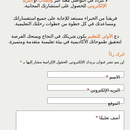
لا تتردد في التواصل معنا عبر
واتساب
أو
البريد
الإلكتروني
للحصول على استشارتك المجانية.
فريقنا من الخبراء مستعد للإجابة على جميع استفساراتك
ومساعدتك في كل خطوة من خطوات رحلتك التعليمية.
دع
الأولى للتعليم
يكون شريكك في النجاح ويمنحك الفرصة
لتحقيق طموحاتك الأكاديمية في بيئة تعليمية متقدمة ومتميزة.
اترك ردّاً
لن يتم نشر عنوان بريدك الإلكتروني.
الحقول الإلزامية مشار إليها بـ
*
*
الاسم
*
البريد الإلكتروني
الموقع
*
أضف تعليقًا